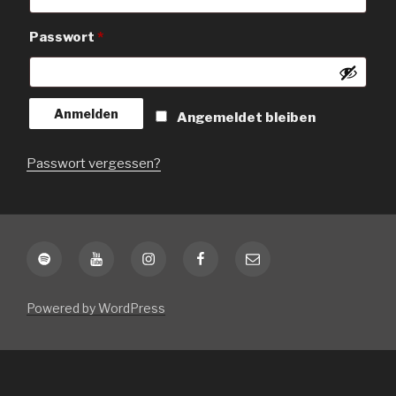
Erforderlich
Passwort
*
Anmelden
Angemeldet bleiben
Passwort vergessen?
Spotify
YouTube
Instagram
Facebook
E-
Mail
Powered by WordPress