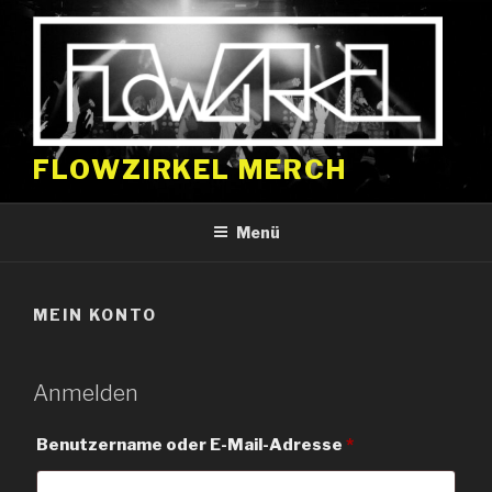
Zum
Inhalt
springen
FLOWZIRKEL MERCH
Menü
MEIN KONTO
Anmelden
Erforderlich
Benutzername oder E-Mail-Adresse
*