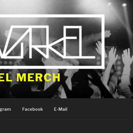
EL MERCH
agram
Facebook
E-Mail